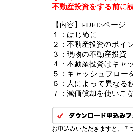
不動産投資をする前に
【内容】PDF13ページ
１：はじめに
２：不動産投資のポイ
３：現物の不動産投資
４：不動産投資はキャ
５：キャッシュフロー
６：人によって異なる
７：減価償却を使いこ
お申込みいただきますと、７つ