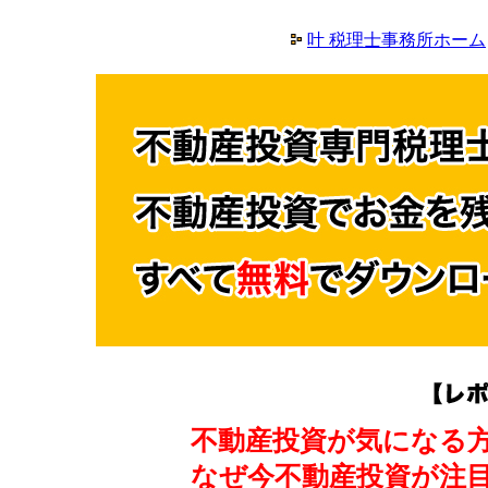
叶 税理士事務所ホーム
不動産投資が気になる
なぜ今不動産投資が注