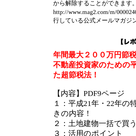
から解除することができます
http://www.mag2.com/m/
行している公式メールマガジ
年間最大２００万円節
不動産投資家のための平
た超節税法！
【内容】PDF9ページ
１：平成21年・22年
きの内容！
２：土地建物一括で買
３：活用のポイント