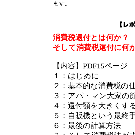
ます。
消費税還付とは何か？
そして消費税還付に何
【内容】PDF15ページ
１：はじめに
２：基本的な消費税の
３：アパ・マン大家の
４：還付額を大きくす
５：自販機という最終
６：最後の計算方法