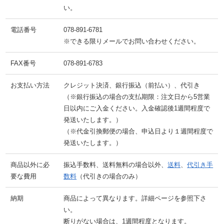
い。
電話番号
078-891-6781
※できる限りメールでお問い合わせください。
FAX番号
078-891-6783
お支払い方法
クレジット決済、銀行振込（前払い）、代引き
（※銀行振込の場合の支払期限：注文日から5営業
日以内にご入金ください。入金確認後1週間程度で
発送いたします。）
（※代金引換郵便の場合、申込日より１週間程度で
発送いたします。）
商品以外に必
振込手数料、送料無料の場合以外、
送料
、
代引き手
要な費用
数料
（代引きの場合のみ）
納期
商品によって異なります。詳細ページを参照下さ
い。
断りがない場合は、1週間程度となります。