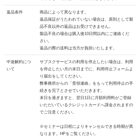
返品条件
商品によって異なります。
返品保証がうたわれていない場合は、原則として製
品不良以外の返品はお受けできません。
製品不良の場合は購入後10日間以内にご連絡くだ
さい。
返品の際の送料は当方が負担いたします。
中途解約につ
サブスクサービスの利用を停止したい場合は、利用
いて
を停止したい月の末日までに、利用停止フォームよ
り届出をしてください。
弊事務所からの「受領連絡」をもって利用停止の手
続きを完了とさせていただきます。
末日を過ぎますと、翌日1日に月額利用料がご登録
いただいているクレジットカードへ課金されますの
でご注意ください。
※セミナーは日程によりキャンセルできる時期が異
なります。HPをご覧ください。