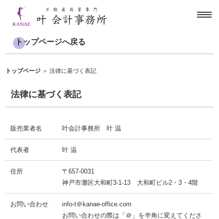
toggl
navig
トップページへ戻る
トップページ
＞ 法律に基づく表記
法律に基づく表記
販売業者名
叶会計事務所 叶 温
代表者
叶 温
住所
〒657-0031
神戸市灘区大和町3-1-13 大和町ビル2・3・4階
お問い合わせ
info-t＠kanae-office.com
お問い合わせの際は「＠」を半角に変えてくださ