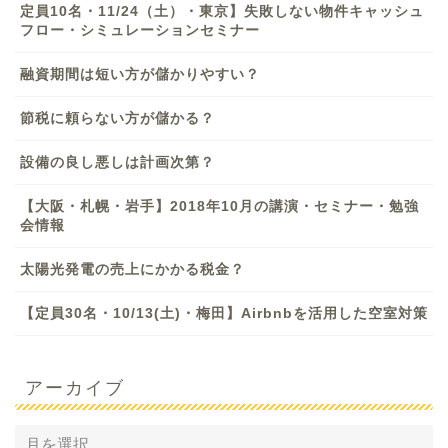
定員10名・11/24（土）・東京】失敗しない物件キャッシュ
フロー・シミュレーションセミナー
融資期間は短い方が儲かりやすい？
節税に頼らない方が儲かる？
設備の良し悪しは計画次第？
【大阪・札幌・岩手】2018年10月の講演・セミナー・勉強
会情報
太陽光発電の売上にかかる税金？
【定員30名・10/13(土)・梅田】Airbnbを活用した空室対策
アーカイブ