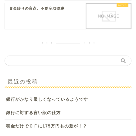
資金繰り​の盲点、不動産取得税
最近の投稿
銀行がかなり厳しくなっているようです
銀行に対する言い訳の仕方
税金だけでＣＦに175万円もの差が！？