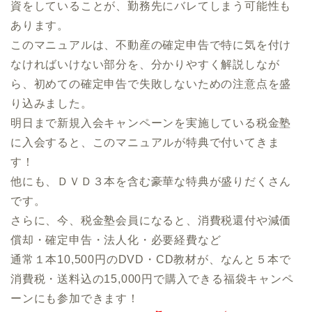
資をしていることが、勤務先にバレてしまう可能性も
あります。
このマニュアルは、不動産の確定申告で特に気を付け
なければいけない部分を、分かりやすく解説しなが
ら、初めての確定申告で失敗しないための注意点を盛
り込みました。
明日まで新規入会キャンペーンを実施している税金塾
に入会すると、このマニュアルが特典で付いてきま
す！
他にも、ＤＶＤ３本を含む豪華な特典が盛りだくさん
です。
さらに、今、税金塾会員になると、消費税還付や減価
償却・確定申告・法人化・必要経費など
通常１本10,500円のDVD・CD教材が、なんと５本で
消費税・送料込の15,000円で購入できる福袋キャンペ
ーンにも参加できます！