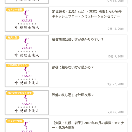
10月 15, 2018
セミナー情報
定員10名・11/24（土）・東京】失敗しない物件
キャッシュフロー・シミュレーションセミナー
10月 12, 2018
融資の話
融資期間は短い方が儲かりやすい？
10月 9, 2018
不動産投資コラム
節税に頼らない方が儲かる？
9月 27, 2018
会計処理でお金を残す
設備の良し悪しは計画次第？
9月 26, 2018
セミナー情報
【大阪・札幌・岩手】2018年10月の講演・セミナ
ー・勉強会情報