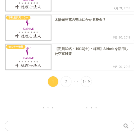
9月 21, 2018
不動産投資コラム
太陽光発電の売上にかかる税金？
9月 20, 2018
セミナー情報
【定員30名・10/13(土)・梅田】Airbnbを活用し
た空室対策
9月 20, 2018
...
1
2
149