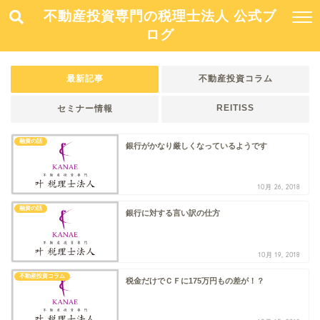
不動産投資専門の税理士法人 公式ブ
ログ
最新記事
不動産投資コラム
REITISS
セミナー情報
融資の話
銀行がかなり厳しくなっているようです
10月 26, 2018
融資の話
銀行に対する言い訳の仕方
10月 19, 2018
不動産投資コラム
税金だけでＣＦに175万円もの差が！？