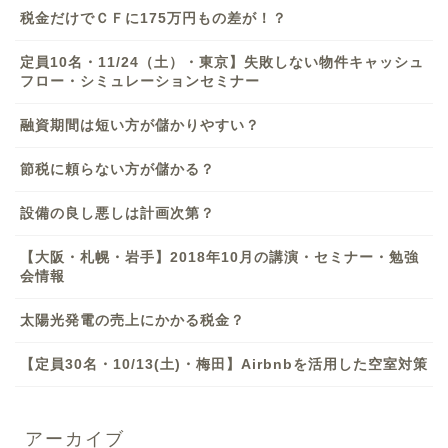
税金だけでＣＦに175万円もの差が！？
定員10名・11/24（土）・東京】失敗しない物件キャッシュ
フロー・シミュレーションセミナー
融資期間は短い方が儲かりやすい？
節税に頼らない方が儲かる？
設備の良し悪しは計画次第？
【大阪・札幌・岩手】2018年10月の講演・セミナー・勉強
会情報
太陽光発電の売上にかかる税金？
【定員30名・10/13(土)・梅田】Airbnbを活用した空室対策
アーカイブ