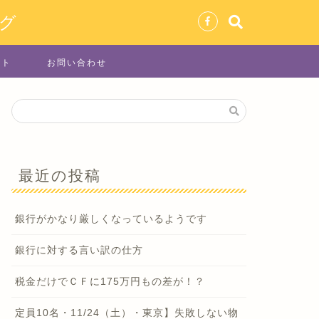
グ
イト
お問い合わせ
最近の投稿
銀行がかなり厳しくなっているようです
銀行に対する言い訳の仕方
税金だけでＣＦに175万円もの差が！？
定員10名・11/24（土）・東京】失敗しない物