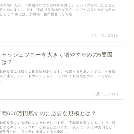
得の高い人が、「減価償却できる物件を買う」 というのを聞いたことが
ると思います。 では、償却できる物件を買うことでどんな効果があるの
しょう？ 例えば、所得税、住民税合わせて最 …
3月 12, 2018
キャッシュフローを大きく増やすための5要因
とは？
動産投資には様々な投資法があります。 投資する対象としては、区分所
や戸建て、アパートやマンション。 その中でも新築なのか、中古なの
。 …
3月 5, 2018
年間600万円残すのに必要な規模とは？
動産投資をする理由は人ぞれぞれですが、 不動産投資をすることで、目
とするキャッシュフローがあると思います。 例えば、月に50万円とか
00万円とか。 月を年に換算にすると600 …