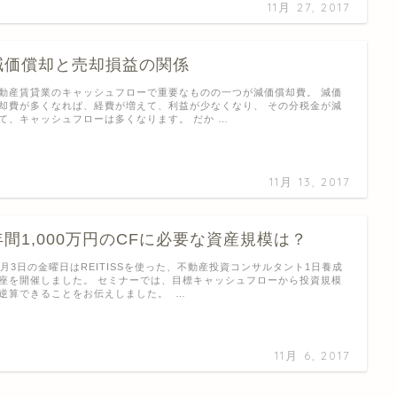
11月 27, 2017
減価償却と売却損益の関係
動産賃貸業のキャッシュフローで重要なものの一つが減価償却費。 減価
却費が多くなれば、経費が増えて、利益が少なくなり、 その分税金が減
て、キャッシュフローは多くなります。 だか …
11月 13, 2017
年間1,000万円のCFに必要な資産規模は？
1月3日の金曜日はREITISSを使った、不動産投資コンサルタント1日養成
座を開催しました。 セミナーでは、目標キャッシュフローから投資規模
逆算できることをお伝えしました。 …
11月 6, 2017