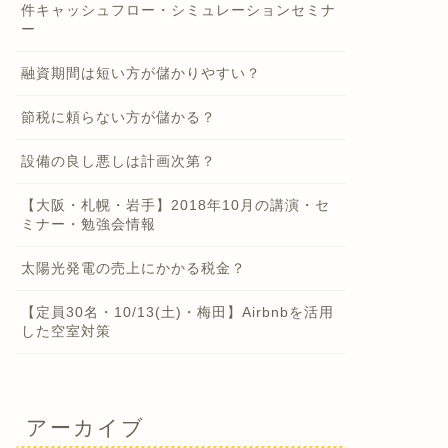
件キャッシュフロー・シミュレーションセミナ
ー
融資期間は短い方が儲かりやすい？
節税に頼らない方が儲かる？
設備の良し悪しは計画次第？
【大阪・札幌・岩手】2018年10月の講演・セ
ミナー・勉強会情報
太陽光発電の売上にかかる税金？
【定員30名・10/13(土)・梅田】Airbnbを活用
した空室対策
アーカイブ