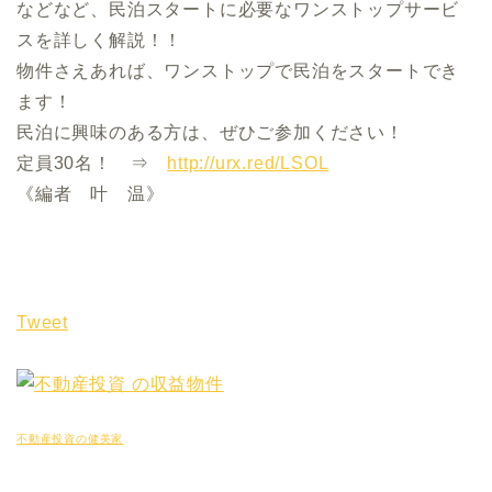
などなど、民泊スタートに必要なワンストップサービ
スを詳しく解説！！
物件さえあれば、ワンストップで民泊をスタートでき
ます！
民泊に興味のある方は、ぜひご参加ください！
定員30名！ ⇒
http://urx.red/LSOL
《編者 叶 温》
Tweet
不動産投資の健美家