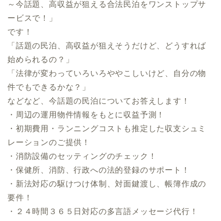
～今話題、高収益が狙える合法民泊をワンストップサ
ービスで！」
です！
「話題の民泊、高収益が狙えそうだけど、どうすれば
始められるの？」
「法律が変わっていろいろややこしいけど、自分の物
件でもできるかな？」
などなど、今話題の民泊についてお答えします！
・周辺の運用物件情報をもとに収益予測！
・初期費用・ランニングコストも推定した収支シュミ
レーションのご提供！
・消防設備のセッティングのチェック！
・保健所、消防、行政への法的登録のサポート！
・新法対応の駆けつけ体制、対面鍵渡し、帳簿作成の
要件！
・２４時間３６５日対応の多言語メッセージ代行！