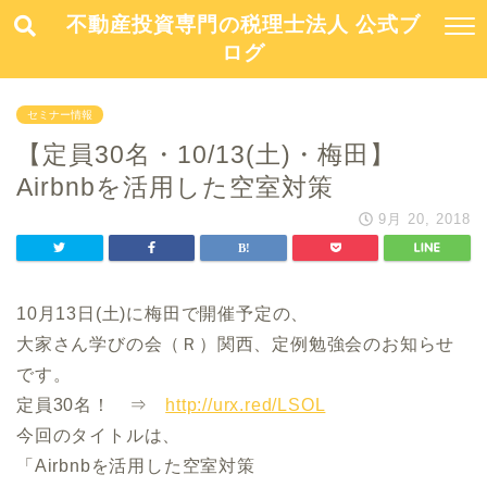
不動産投資専門の税理士法人 公式ブ
ログ
セミナー情報
【定員30名・10/13(土)・梅田】
Airbnbを活用した空室対策
9月 20, 2018
10月13日(土)に梅田で開催予定の、
大家さん学びの会（Ｒ）関西、定例勉強会のお知らせ
です。
定員30名！ ⇒
http://urx.red/LSOL
今回のタイトルは、
「Airbnbを活用した空室対策