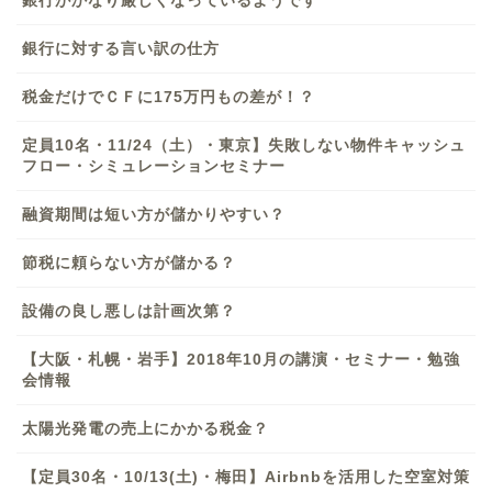
銀行がかなり厳しくなっているようです
銀行に対する言い訳の仕方
税金だけでＣＦに175万円もの差が！？
定員10名・11/24（土）・東京】失敗しない物件キャッシュ
フロー・シミュレーションセミナー
融資期間は短い方が儲かりやすい？
節税に頼らない方が儲かる？
設備の良し悪しは計画次第？
【大阪・札幌・岩手】2018年10月の講演・セミナー・勉強
会情報
太陽光発電の売上にかかる税金？
【定員30名・10/13(土)・梅田】Airbnbを活用した空室対策