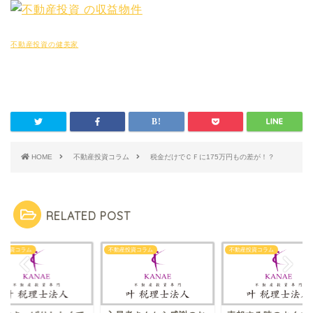
不動産投資の健美家
HOME
不動産投資コラム
税金だけでＣＦに175万円もの差が！？
RELATED POST
産投資コラム
不動産投資コラム
不動産投資コラム