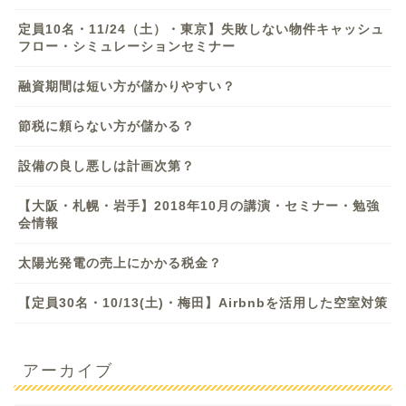
定員10名・11/24（土）・東京】失敗しない物件キャッシュ
フロー・シミュレーションセミナー
融資期間は短い方が儲かりやすい？
節税に頼らない方が儲かる？
設備の良し悪しは計画次第？
【大阪・札幌・岩手】2018年10月の講演・セミナー・勉強
会情報
太陽光発電の売上にかかる税金？
【定員30名・10/13(土)・梅田】Airbnbを活用した空室対策
アーカイブ