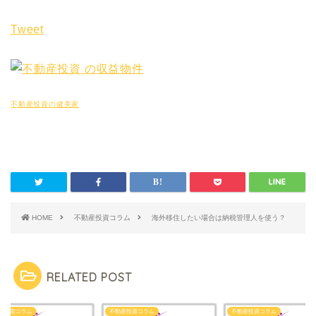
Tweet
不動産投資の健美家
HOME
不動産投資コラム
海外移住したい場合は納税管理人を使う？
RELATED POST
産投資コラム
不動産投資コラム
不動産投資コラム