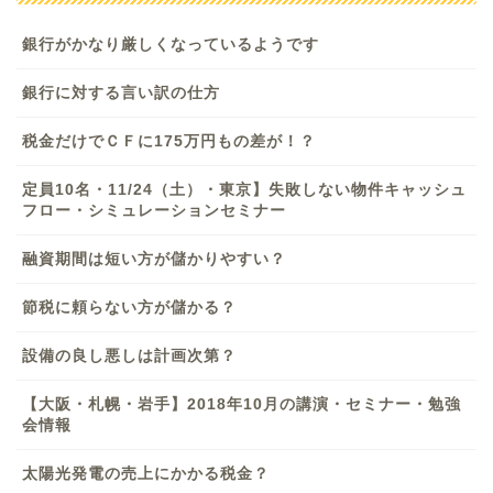
銀行がかなり厳しくなっているようです
銀行に対する言い訳の仕方
税金だけでＣＦに175万円もの差が！？
定員10名・11/24（土）・東京】失敗しない物件キャッシュ
フロー・シミュレーションセミナー
融資期間は短い方が儲かりやすい？
節税に頼らない方が儲かる？
設備の良し悪しは計画次第？
【大阪・札幌・岩手】2018年10月の講演・セミナー・勉強
会情報
太陽光発電の売上にかかる税金？