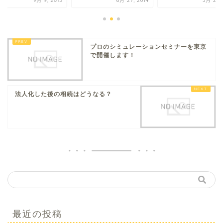
9月 9, 2013
6月 27, 2014
3月 23, 
プロのシミュレーションセミナーを東京
で開催します！
法人化した後の相続はどうなる？
最近の投稿