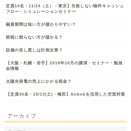
定員10名・11/24（土）・東京】失敗しない物件キャッシュ
フロー・シミュレーションセミナー
融資期間は短い方が儲かりやすい？
節税に頼らない方が儲かる？
設備の良し悪しは計画次第？
【大阪・札幌・岩手】2018年10月の講演・セミナー・勉強
会情報
太陽光発電の売上にかかる税金？
【定員30名・10/13(土)・梅田】Airbnbを活用した空室対策
アーカイブ