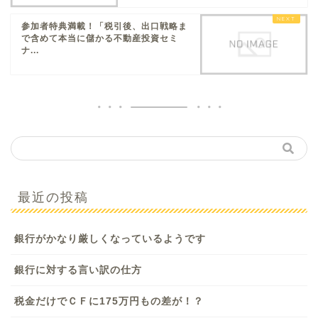
参加者特典満載！「税引後、出口戦略ま
で含めて本当に儲かる不動産投資セミ
ナ...
最近の投稿
銀行がかなり厳しくなっているようです
銀行に対する言い訳の仕方
税金だけでＣＦに175万円もの差が！？