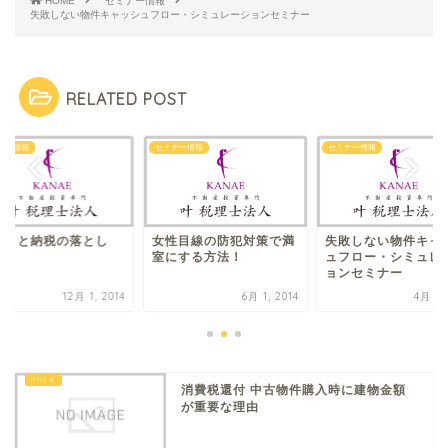
HOME
セミナー情報
失敗しない物件キャッシュフロー・シミュレーションセミナー
RELATED POST
ナー情報
セミナー情報
セミナー情報
るさと納税の落とし
女性目線の防犯対策で満
失敗しない物件キャ
？
室にする方法！
ュフロー・シミュレ
ョンセミナー
12月 1, 2014
6月 1, 2014
4月 4, 
消費税還付 中古物件購入時に建物金額
が重要な理由