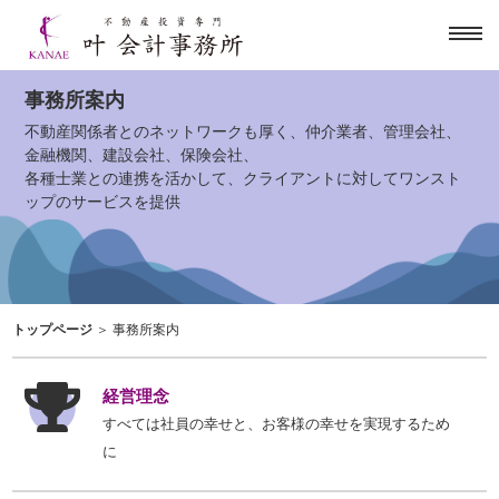
toggl
navig
事務所案内
不動産関係者とのネットワークも厚く、仲介業者、管理会社、
金融機関、建設会社、保険会社、
各種士業との連携を活かして、クライアントに対してワンスト
ップのサービスを提供
トップページ
＞ 事務所案内
経営理念
すべては社員の幸せと、お客様の幸せを実現するため
に