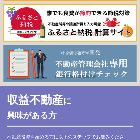
収益不動産
に
興味がある方
不動産投資を始める前に以下のステップでお進みくださ