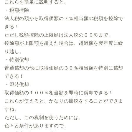
これらを簡単に説明すると、
・税額控除
法人税の額から取得価額の７％相当額の税額を控除で
きる！
ただし税額控除の上限額は法人税の２０％まで。
控除額が上限額を超えた場合は、超過額を翌年度に繰
り越し。
・特別償却
普通償却の他に取得価額の３０％相当額を特別に償却
できる！
・即時償却
取得価額の１００％相当額を即時に償却できる！
これらが使えると、かなりの節税をすることができま
すね。
ただし、この税制を使うためには、
色々と条件がありますので、