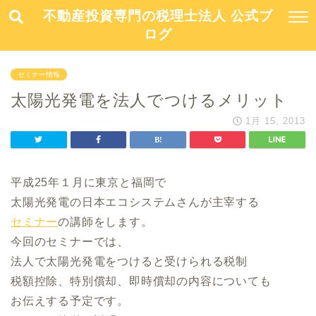
不動産投資専門の税理士法人 公式ブ
ログ
セミナー情報
太陽光発電を法人でつけるメリット
1月 15, 2013
平成25年１月に東京と福岡で
太陽光発電の日本エコシステムさんが主宰する
セミナー
の講師をします。
今回のセミナーでは、
法人で太陽光発電をつけると受けられる税制
税額控除、特別償却、即時償却の内容についても
お伝えする予定です。