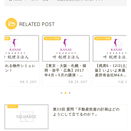
RELATED POST
ナー情報
セミナー情報
セミナー情報
動される物件​シミュレ
【東京・大阪・札幌・福
【残席6・12/2(土)
ション！
岡・岩手・広島】2017
阪】いよいよ来週！
年4月～5月の講演・...
産所有会社M&A...
9月 5, 2011
3月 29, 2017
11月 27,
第33回 質問「不動産投資の計画はどの
ようにして立てるのか？」