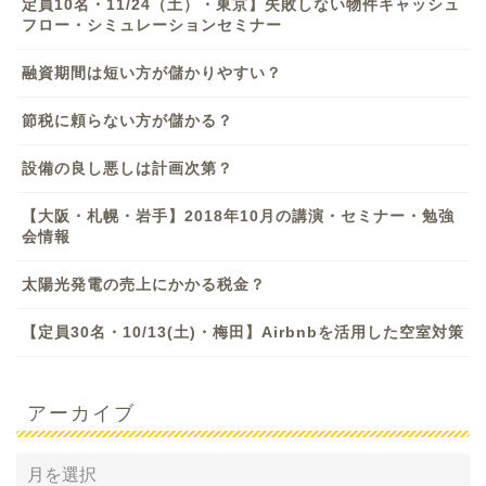
定員10名・11/24（土）・東京】失敗しない物件キャッシュ
フロー・シミュレーションセミナー
融資期間は短い方が儲かりやすい？
節税に頼らない方が儲かる？
設備の良し悪しは計画次第？
【大阪・札幌・岩手】2018年10月の講演・セミナー・勉強
会情報
太陽光発電の売上にかかる税金？
【定員30名・10/13(土)・梅田】Airbnbを活用した空室対策
アーカイブ