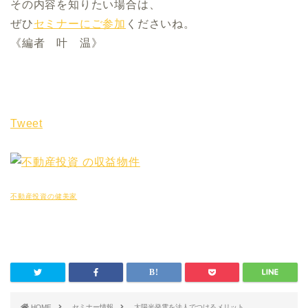
その内容を知りたい場合は、
ぜひ
セミナーにご参加
くださいね。
《編者 叶 温》
Tweet
不動産投資の健美家
HOME
セミナー情報
太陽光発電を法人でつけるメリット