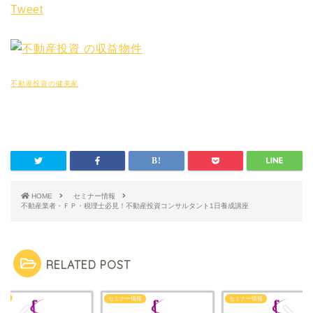
Tweet
不動産投資の健美家
HOME
セミナー情報
不動産業者・ＦＰ・税理士必見！不動産投資コンサルタント1日養成講座
RELATED POST
ISS
セミナー情報
セミナー情報