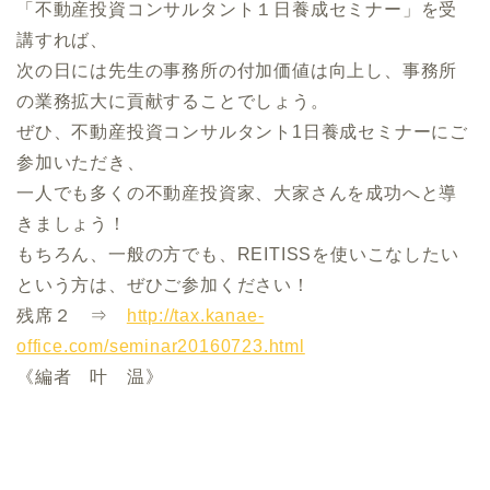
「不動産投資コンサルタント１日養成セミナー」を受
講すれば、
次の日には先生の事務所の付加価値は向上し、事務所
の業務拡大に貢献することでしょう。
ぜひ、不動産投資コンサルタント1日養成セミナーにご
参加いただき、
一人でも多くの不動産投資家、大家さんを成功へと導
きましょう！
もちろん、一般の方でも、REITISSを使いこなしたい
という方は、ぜひご参加ください！
残席２ ⇒
http://tax.kanae-
office.com/seminar20160723.html
《編者 叶 温》