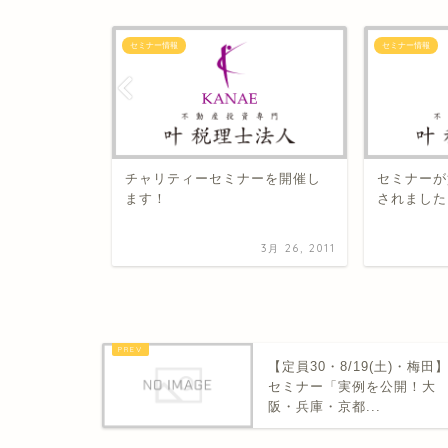
セミナー情報
セミナー情報
・福岡】
チャリティーセミナーを開催し
セミナーが
の講演・セミナ
ます！
されました
2月 3, 2017
3月 26, 2011
【定員30・8/19(土)・梅田
セミナー「実例を公開！大
阪・兵庫・京都...