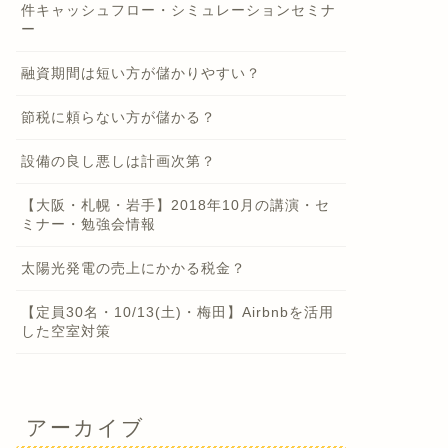
件キャッシュフロー・シミュレーションセミナ
ー
融資期間は短い方が儲かりやすい？
節税に頼らない方が儲かる？
設備の良し悪しは計画次第？
【大阪・札幌・岩手】2018年10月の講演・セ
ミナー・勉強会情報
太陽光発電の売上にかかる税金？
【定員30名・10/13(土)・梅田】Airbnbを活用
した空室対策
アーカイブ