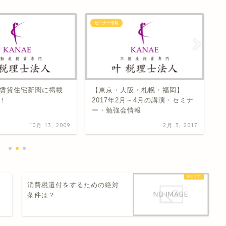
セミナー情報
セ
賃貸住宅新聞に掲載
【東京・大阪・札幌・福岡】
チ
！
2017年2月～4月の講演・セミナ
ま
ー・勉強会情報
10月 13, 2009
2月 3, 2017
】
消費税還付をするための絶対
条件は？