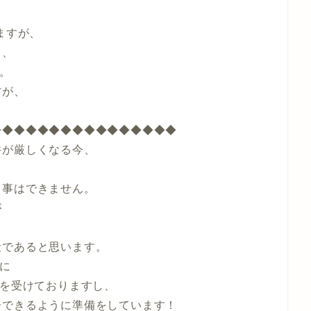
ますが、
と、
す。
方が、
。
◆◆◆◆◆◆◆◆◆◆◆◆◆◆◆◆
件が厳しくなる今、
る事はできません。
が
り
段であると思います。
月に
付を受けておりますし、
告できるように準備をしています！