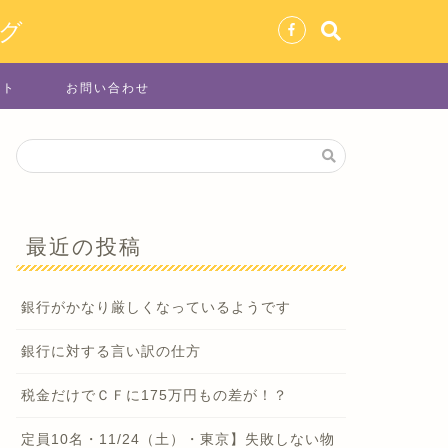
グ
イト
お問い合わせ
最近の投稿
銀行がかなり厳しくなっているようです
銀行に対する言い訳の仕方
税金だけでＣＦに175万円もの差が！？
定員10名・11/24（土）・東京】失敗しない物