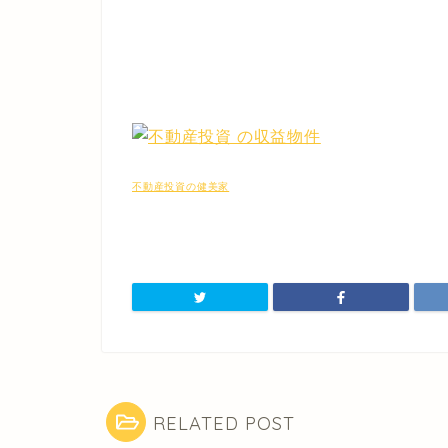
不動産投資の健美家
RELATED POST