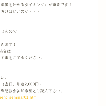
『準備を始めるタイミング』が重要です！
ておけばいいのか・・・
ませんので
頂きます！
場合は
ます事をご了承ください。
、
さい。
当日、別途2,000円）
に※懇親会参加希望とご記入下さい。
stment_seminar01.html