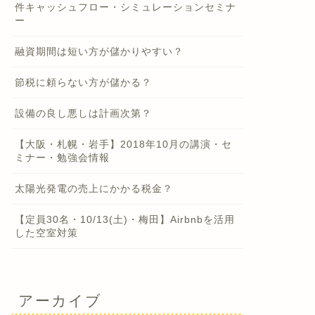
件キャッシュフロー・シミュレーションセミナ
ー
融資期間は短い方が儲かりやすい？
節税に頼らない方が儲かる？
設備の良し悪しは計画次第？
【大阪・札幌・岩手】2018年10月の講演・セ
ミナー・勉強会情報
太陽光発電の売上にかかる税金？
【定員30名・10/13(土)・梅田】Airbnbを活用
した空室対策
アーカイブ