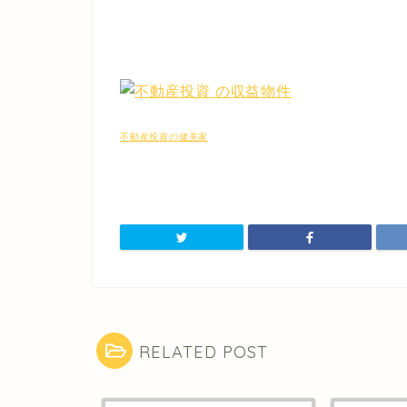
不動産投資の健美家
RELATED POST