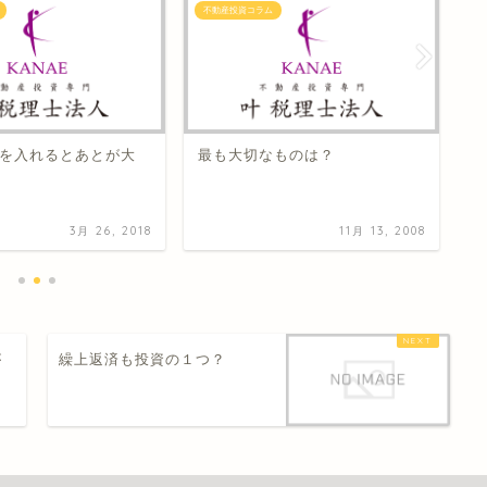
不動産投資コラム
不
を入れるとあとが大
最も大切なものは？
太
3月 26, 2018
11月 13, 2008
が
繰上返済も投資の１つ？