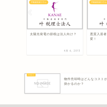
不動産投資コラム
不動産投資コラム
太陽光発電の節税は法人向け？
悪質入居者
変！
11月 13, 2008
4月 6, 2013
物件売却時はどんなコスト
掛かるのか？