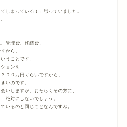
ててしまっている！」思っていました。
と、
税、管理費、修繕費、
ですから、
ということです。
ンションを
て３００万円ぐらいですから、
大きいのです。
お会いしますが、おそらくその方に、
も、絶対にしないでしょう。
てているのと同じことなんですね。