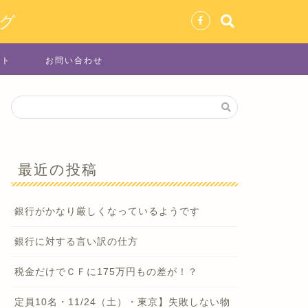
グ
イト
お問い合わせ
最近の投稿
銀行がかなり厳しくなっているようです
銀行に対する言い訳の仕方
税金だけでＣＦに175万円もの差が！？
定員10名・11/24（土）・東京】失敗しない物