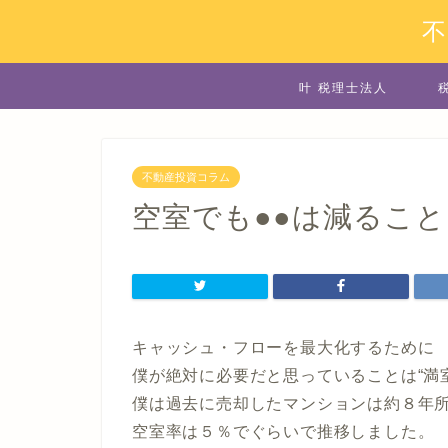
叶 税理士法人
不動産投資コラム
空室でも●●は減るこ
キャッシュ・フローを最大化するために
僕が絶対に必要だと思っていることは“満
僕は過去に売却したマンションは約８年
空室率は５％でぐらいで推移しました。