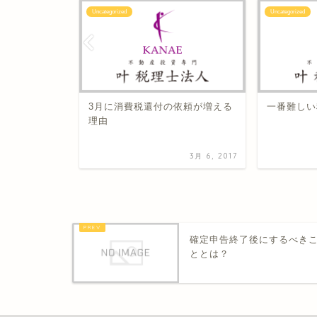
Uncategorized
Uncategorized
ン別活用方
3月に消費税還付の依頼が増える
一番難しい
理由
2月 23, 2017
3月 6, 2017
確定申告終了後にするべき
ととは？