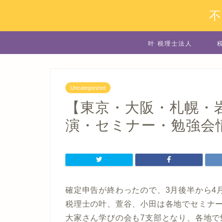
叶 税理士法人
Uncategorized
【東京・大阪・札幌・岩
演・セミナー・勉強会
確定申告が終わったので、3月後半から4
税理士の叶、萱谷、小田は各地でセミナ
大家さん学びの会も7支部となり、各地で