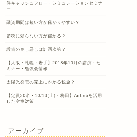
件キャッシュフロー・シミュレーションセミナ
ー
融資期間は短い方が儲かりやすい？
節税に頼らない方が儲かる？
設備の良し悪しは計画次第？
【大阪・札幌・岩手】2018年10月の講演・セ
ミナー・勉強会情報
太陽光発電の売上にかかる税金？
【定員30名・10/13(土)・梅田】Airbnbを活用
した空室対策
アーカイブ