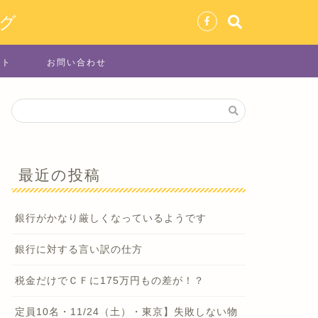
グ
イト
お問い合わせ
最近の投稿
銀行がかなり厳しくなっているようです
銀行に対する言い訳の仕方
税金だけでＣＦに175万円もの差が！？
定員10名・11/24（土）・東京】失敗しない物