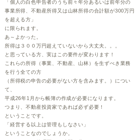
「個人の白色申告者のうち前々年分あるいは前年分の
事業所得、不動産所得又は山林所得の合計額が300万円
を超える方」
に限られます。
あ～よかった。
所得は３００万円超えていないから大丈夫。。。
と思っている方、実はこの要件が変わります！
これらの所得（事業、不動産、山林）を生ずべき業務
を行う全ての方
（所得税の申告の必要がない方を含みます。）につい
て、
平成26年1月から帳簿の作成が必要になります。
つまり、不動産投資家であれば必ず必要！
ということです。
「経営する以上は管理もしなさい」
ということなのでしょうか。