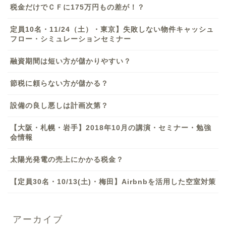
税金だけでＣＦに175万円もの差が！？
定員10名・11/24（土）・東京】失敗しない物件キャッシュ
フロー・シミュレーションセミナー
融資期間は短い方が儲かりやすい？
節税に頼らない方が儲かる？
設備の良し悪しは計画次第？
【大阪・札幌・岩手】2018年10月の講演・セミナー・勉強
会情報
太陽光発電の売上にかかる税金？
【定員30名・10/13(土)・梅田】Airbnbを活用した空室対策
アーカイブ