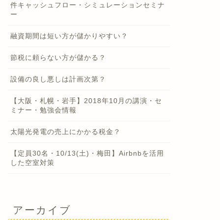
件キャッシュフロー・シミュレーションセミナ
ー
融資期間は短い方が儲かりやすい？
節税に頼らない方が儲かる？
設備の良し悪しは計画次第？
【大阪・札幌・岩手】2018年10月の講演・セ
ミナー・勉強会情報
太陽光発電の売上にかかる税金？
【定員30名・10/13(土)・梅田】Airbnbを活用
した空室対策
アーカイブ