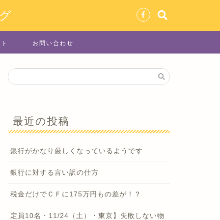
グ
イト
お問い合わせ
最近の投稿
銀行がかなり厳しくなっているようです
銀行に対する言い訳の仕方
税金だけでＣＦに175万円もの差が！？
定員10名・11/24（土）・東京】失敗しない物