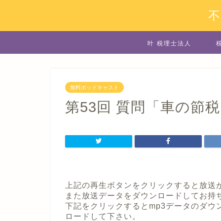
叶 税理士法人
無料ポッドキャスト
第53回 質問「車の節
上記の再生ボタンをクリックすると放送
また放送データをダウンロードしてお持ちの
下記をクリックするとmp3データのダウ
ロードして下さい。