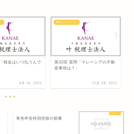
ト
無料ポッドキャスト
無
問「税金はいつ払うんで
第32回 質問「マレーシアの不動
第
産事情は？」
策
6月 16, 2012
12月 28, 2012
残
青色申告特別控除の順番