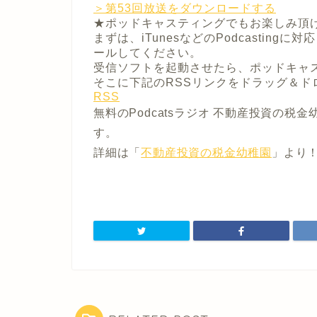
＞第53回放送をダウンロードする
★ポッドキャスティングでもお楽しみ頂
まずは、iTunesなどのPodcastin
ールしてください。
受信ソフトを起動させたら、ポッドキャ
そこに下記のRSSリンクをドラッグ＆ド
RSS
無料のPodcatsラジオ 不動産投資の
す。
詳細は「
不動産投資の税金幼稚園
」より