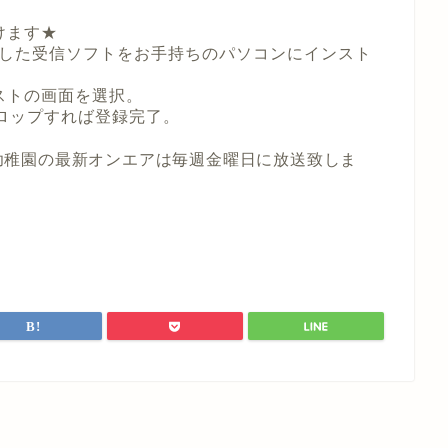
けます★
gに対応した受信ソフトをお手持ちのパソコンにインスト
ストの画面を選択。
ロップすれば登録完了。
税金幼稚園の最新オンエアは毎週金曜日に放送致しま
！