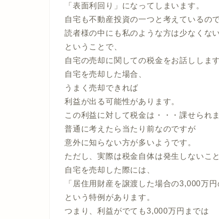
「表面利回り」になってしまいます。
自宅も不動産投資の一つと考えているの
読者様の中にも私のような方は少なくな
ということで、
自宅の売却に関しての税金をお話ししま
自宅を売却した場合、
うまく売却できれば
利益が出る可能性があります。
この利益に対して税金は・・・課せられ
普通に考えたら当たり前なのですが
意外に知らない方が多いようです。
ただし、実際は税金自体は発生しないこ
自宅を売却した際には、
「居住用財産を譲渡した場合の3,000万
という特例があります。
つまり、利益がでても3,000万円までは