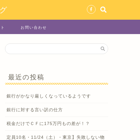
グ
イト
お問い合わせ
最近の投稿
銀行がかなり厳しくなっているようです
銀行に対する言い訳の仕方
税金だけでＣＦに175万円もの差が！？
定員10名・11/24（土）・東京】失敗しない物