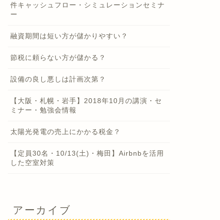
件キャッシュフロー・シミュレーションセミナ
ー
融資期間は短い方が儲かりやすい？
節税に頼らない方が儲かる？
設備の良し悪しは計画次第？
【大阪・札幌・岩手】2018年10月の講演・セ
ミナー・勉強会情報
太陽光発電の売上にかかる税金？
【定員30名・10/13(土)・梅田】Airbnbを活用
した空室対策
アーカイブ