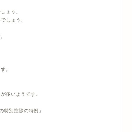
でしょう。
いでしょう。
す。
ます。
とが多いようです。
円の特別控除の特例」