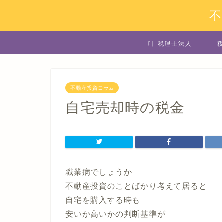
叶 税理士法人
不動産投資コラム
自宅売却時の税金
職業病でしょうか
不動産投資のことばかり考えて居ると
自宅を購入する時も
安いか高いかの判断基準が