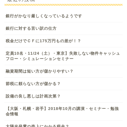
銀行がかなり厳しくなっているようです
銀行に対する言い訳の仕方
税金だけでＣＦに175万円もの差が！？
定員10名・11/24（土）・東京】失敗しない物件キャッシュ
フロー・シミュレーションセミナー
融資期間は短い方が儲かりやすい？
節税に頼らない方が儲かる？
設備の良し悪しは計画次第？
【大阪・札幌・岩手】2018年10月の講演・セミナー・勉強
会情報
太陽光発電の売上にかかる税金？