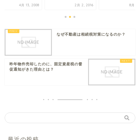
4月 13, 2008
2月 2, 2016
8月 8, 
なぜ不動産は相続税対策になるのか？
昨年物件売却したのに、固定資産税の督
促通知がきた理由とは？
最近の投稿