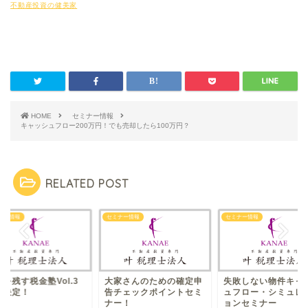
不動産投資の健美家
HOME
セミナー情報
キャッシュフロー200万円！でも売却したら100万円？
RELATED POST
ナー情報
セミナー情報
セミナー情報
を残す税金塾Vol.3
大家さんのための確定申
失敗しない物件キャ
催決定！
告チェックポイントセミ
ュフロー・シミュレ
ナー！
ョンセミナー