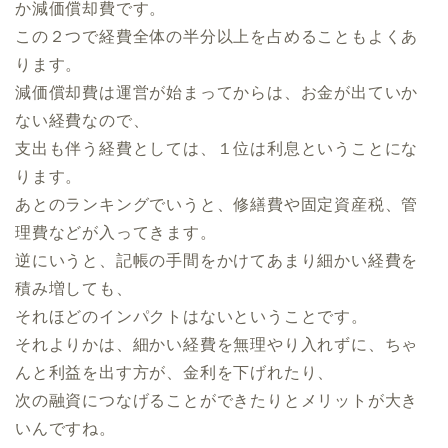
か減価償却費です。
この２つで経費全体の半分以上を占めることもよくあ
ります。
減価償却費は運営が始まってからは、お金が出ていか
ない経費なので、
支出も伴う経費としては、１位は利息ということにな
ります。
あとのランキングでいうと、修繕費や固定資産税、管
理費などが入ってきます。
逆にいうと、記帳の手間をかけてあまり細かい経費を
積み増しても、
それほどのインパクトはないということです。
それよりかは、細かい経費を無理やり入れずに、ちゃ
んと利益を出す方が、金利を下げれたり、
次の融資につなげることができたりとメリットが大き
いんですね。