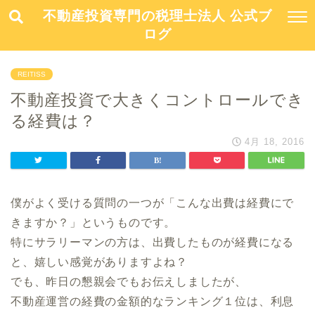
不動産投資専門の税理士法人 公式ブ
ログ
REITISS
不動産投資で大きくコントロールでき
る経費は？
4月 18, 2016
僕がよく受ける質問の一つが「こんな出費は経費にで
きますか？」というものです。
特にサラリーマンの方は、出費したものが経費になる
と、嬉しい感覚がありますよね？
でも、昨日の懇親会でもお伝えしましたが、
不動産運営の経費の金額的なランキング１位は、利息