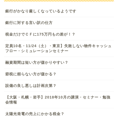
銀行がかなり厳しくなっているようです
銀行に対する言い訳の仕方
税金だけでＣＦに175万円もの差が！？
定員10名・11/24（土）・東京】失敗しない物件キャッシュ
フロー・シミュレーションセミナー
融資期間は短い方が儲かりやすい？
節税に頼らない方が儲かる？
設備の良し悪しは計画次第？
【大阪・札幌・岩手】2018年10月の講演・セミナー・勉強
会情報
太陽光発電の売上にかかる税金？