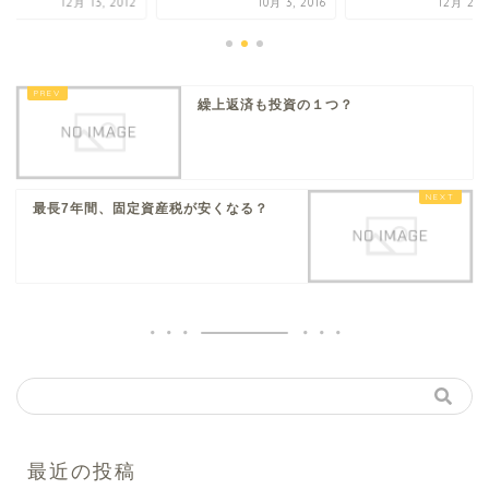
12月 13, 2012
10月 3, 2016
12月 27, 
繰上返済も投資の１つ？
最長7年間、固定資産税が安くなる？
最近の投稿