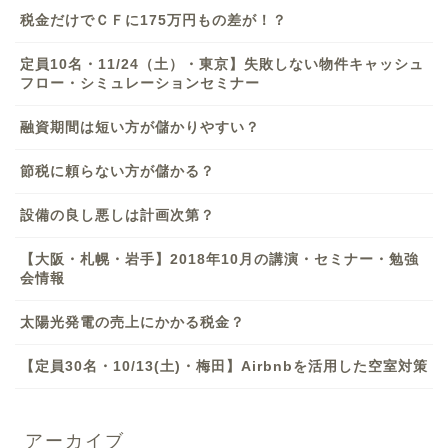
税金だけでＣＦに175万円もの差が！？
定員10名・11/24（土）・東京】失敗しない物件キャッシュ
フロー・シミュレーションセミナー
融資期間は短い方が儲かりやすい？
節税に頼らない方が儲かる？
設備の良し悪しは計画次第？
【大阪・札幌・岩手】2018年10月の講演・セミナー・勉強
会情報
太陽光発電の売上にかかる税金？
【定員30名・10/13(土)・梅田】Airbnbを活用した空室対策
アーカイブ