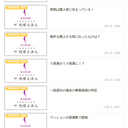
所得税を賢く節税
節税は購入前に決まっている！
4月 23, 2008
所得税を賢く節税
物件を購入する前に払ったものは？
2月 25, 2008
所得税を賢く節税
５部屋が１０部屋に！？
1月 20, 2008
所得税を賢く節税
一括貸付の場合の事業規模の判定
12月 4, 2007
所得税を賢く節税
マンションの部屋数で節税