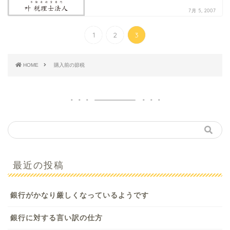
7月 5, 2007
1
2
3
HOME
購入前の節税
最近の投稿
銀行がかなり厳しくなっているようです
銀行に対する言い訳の仕方