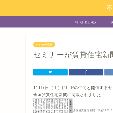
叶 税理士法人
セミナー情報
セミナーが賃貸住宅新
11月7日（土）にLLPの仲間と開催する
全国賃貸住宅新聞に掲載されました！
全国賃貸住宅新聞 平成21年10