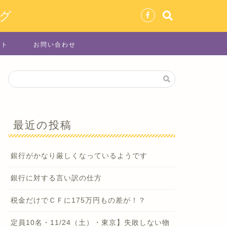
グ
イト
お問い合わせ
最近の投稿
銀行がかなり厳しくなっているようです
銀行に対する言い訳の仕方
税金だけでＣＦに175万円もの差が！？
定員10名・11/24（土）・東京】失敗しない物