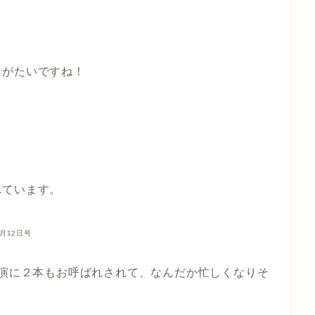
りがたいですね！
れています。
月12日号
講演に２本もお呼ばれされて、なんだか忙しくなりそ