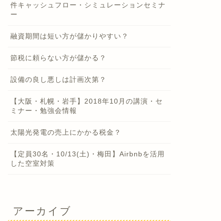
件キャッシュフロー・シミュレーションセミナ
ー
融資期間は短い方が儲かりやすい？
節税に頼らない方が儲かる？
設備の良し悪しは計画次第？
【大阪・札幌・岩手】2018年10月の講演・セ
ミナー・勉強会情報
太陽光発電の売上にかかる税金？
【定員30名・10/13(土)・梅田】Airbnbを活用
した空室対策
アーカイブ