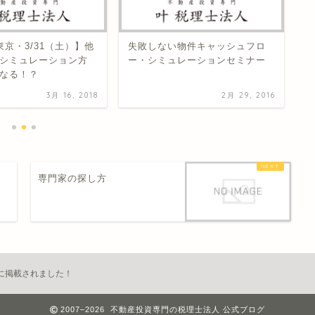
東京・3/31（土）】他
失敗しない物件キャッシュフロ
売
シミュレーション方
ー・シミュレーションセミナー
必
なる！？
3月 16, 2018
2月 29, 2016
専門家の探し方
に掲載されました！
2007–2026 不動産投資専門の税理士法人 公式ブログ