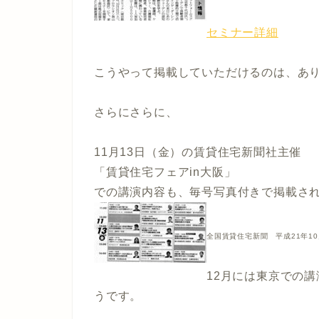
セミナー詳細
こうやって掲載していただけるのは、あ
さらにさらに、
11月13日（金）の賃貸住宅新聞社主催
「賃貸住宅フェアin大阪」
での講演内容も、毎号写真付きで掲載さ
全国賃貸住宅新聞 平成21年10
12月には東京での
うです。