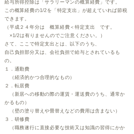
給与所得控除は「サラリーマンの概算経費」です。
この概算経費の1/2を「特定支出」が超えていれば節税
できます。
（平成２４年分は 概算経費＜特定支出 です。
×1/2は有りませんのでご注意ください。）
さて、ここで特定支出とは、以下のうち、
自己負担部分又は、会社負担で給与とされているも
の。
１．通勤費
（経済的かつ合理的なもの）
２．転居費
（新居への移動の際の運賃・運送費のうち、通常か
かるもの）
（壁の塗り替えや畳替えなどの費用は含まない）
３．研修費
（職務遂行に直接必要な技術又は知識の習得にかか