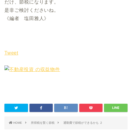
だけ、節税になります。
是非ご検討くださいね。
《編者 塩田雅人》
Tweet
HOME
所得税を賢く節税
通勤費で節税ができるかも ２