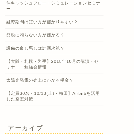
件キャッシュフロー・シミュレーションセミナ
ー
融資期間は短い方が儲かりやすい？
節税に頼らない方が儲かる？
設備の良し悪しは計画次第？
【大阪・札幌・岩手】2018年10月の講演・セ
ミナー・勉強会情報
太陽光発電の売上にかかる税金？
【定員30名・10/13(土)・梅田】Airbnbを活用
した空室対策
アーカイブ