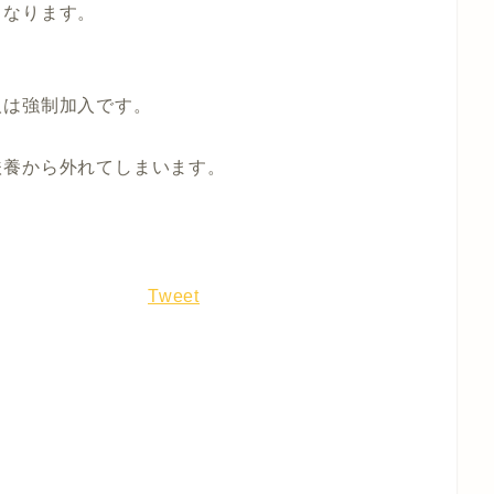
くなります。
人は強制加入です。
扶養から外れてしまいます。
Tweet