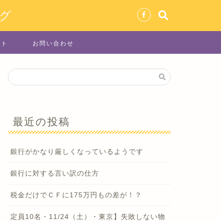
グ
イト
お問い合わせ
最近の投稿
銀行がかなり厳しくなっているようです
銀行に対する言い訳の仕方
税金だけでＣＦに175万円もの差が！？
定員10名・11/24（土）・東京】失敗しない物