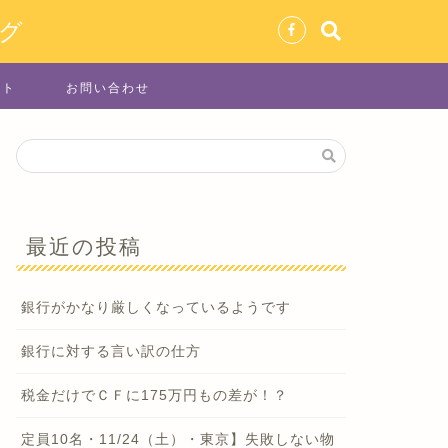
グ
イト
お問い合わせ
最近の投稿
銀行がかなり厳しくなっているようです
銀行に対する言い訳の仕方
税金だけでＣＦに175万円もの差が！？
定員10名・11/24（土）・東京】失敗しない物