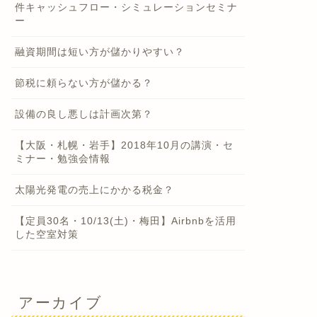
件キャッシュフロー・シミュレーションセミナ
ー
融資期間は短い方が儲かりやすい？
節税に頼らない方が儲かる？
設備の良し悪しは計画次第？
【大阪・札幌・岩手】2018年10月の講演・セ
ミナー・勉強会情報
太陽光発電の売上にかかる税金？
【定員30名・10/13(土)・梅田】Airbnbを活用
した空室対策
アーカイブ