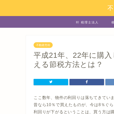
叶 税理士法人
不動産売却
平成21年、22年に購
える節税方法とは？
ここ数年、物件の利回りは落ちてきてい
昔なら10％で買えたものが、今は8％ぐ
利回りが下がるということは、買う方は