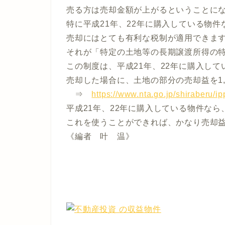
売る方は売却金額が上がるということに
特に平成21年、22年に購入している物件
売却にはとても有利な税制が適用できま
それが「特定の土地等の長期譲渡所得の
この制度は、平成21年、22年に購入して
売却した場合に、土地の部分の売却益を1,
⇒
https://www.nta.go.jp/shiraberu/i
平成21年、22年に購入している物件なら
これを使うことができれば、かなり売却
《編者 叶 温》