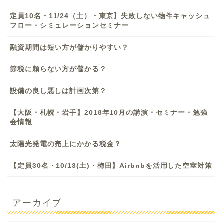
定員10名・11/24（土）・東京】失敗しない物件キャッシュ
フロー・シミュレーションセミナー
融資期間は短い方が儲かりやすい？
節税に頼らない方が儲かる？
設備の良し悪しは計画次第？
【大阪・札幌・岩手】2018年10月の講演・セミナー・勉強
会情報
太陽光発電の売上にかかる税金？
【定員30名・10/13(土)・梅田】Airbnbを活用した空室対策
アーカイブ