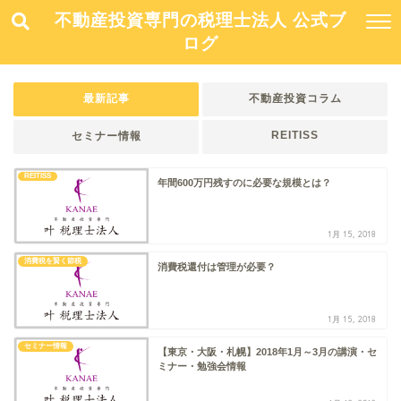
不動産投資専門の税理士法人 公式ブ
ログ
最新記事
不動産投資コラム
REITISS
セミナー情報
REITISS
年間600万円残すのに必要な規模とは？
1月 15, 2018
消費税を賢く節税
消費税還付は管理が必要？
1月 15, 2018
セミナー情報
【東京・大阪・札幌】2018年1月～3月の講演・セ
ミナー・勉強会情報