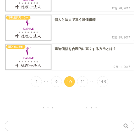
12月 28, 2017
不動産投資コラム
個人と法人で違う減価償却
12月 28, 2017
購入前の節税
建物価格を合理​的に高くする方法とは？
12月 11, 2017
...
...
1
9
10
11
149